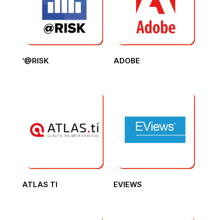
‘@RISK
ADOBE
ATLAS TI
EVIEWS