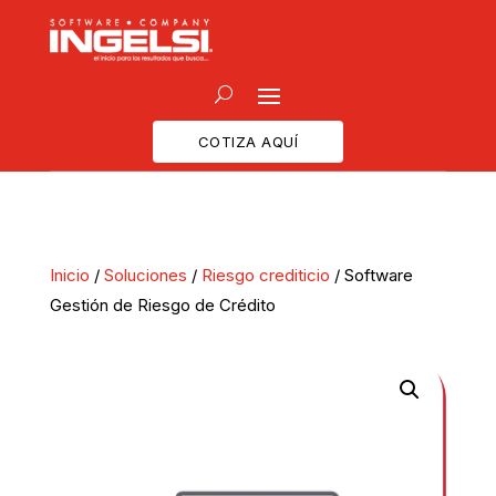
COTIZA AQUÍ
Inicio
/
Soluciones
/
Riesgo crediticio
/ Software
Gestión de Riesgo de Crédito