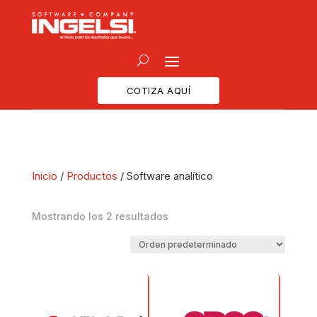
COTIZA AQUÍ
Inicio
/
Productos
/ Software analítico
Mostrando los 2 resultados