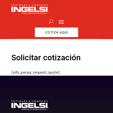
COTIZA AQUÍ
Solicitar cotización
[yith_ywraq_request_quote]